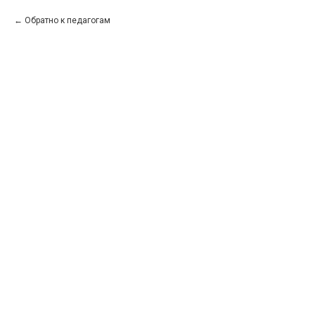
Обратно к педагогам