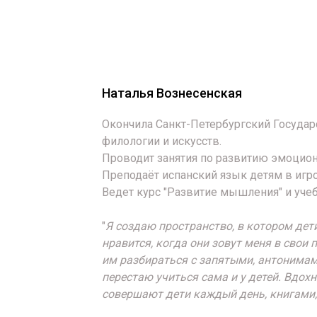
Наталья Вознесенская
Окончила Санкт-Петербургский Государ
филологии и искусств.
Проводит занятия по развитию эмоцион
Преподаёт испанский язык детям в игр
Ведет курс "Развитие мышления" и уче
"
Я создаю пространство, в котором дет
нравится, когда они зовут меня в свои 
им разбираться с запятыми, антонимам
перестаю учиться сама и у детей. Вдо
совершают дети каждый день, книгами,