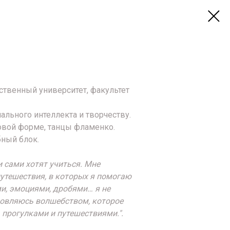
ственный университет, факультет
ального интеллекта и творчеству.
овой форме, танцы фламенко.
бный блок.
и сами хотят учиться. Мне
путешествия, в которых я помогаю
и, эмоциями, дробями… я не
хновляюсь волшебством, которое
 прогулками и путешествиями.".