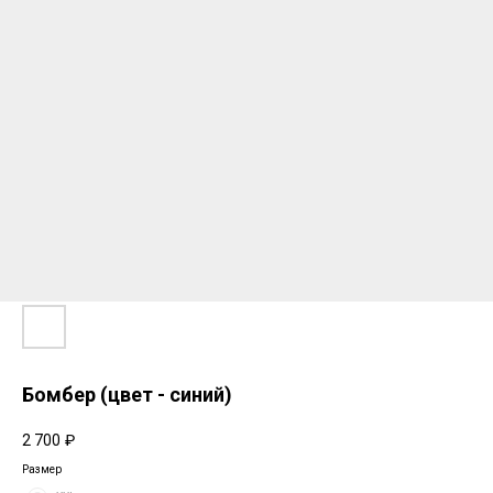
Бомбер (цвет - синий)
2 700
₽
Размер