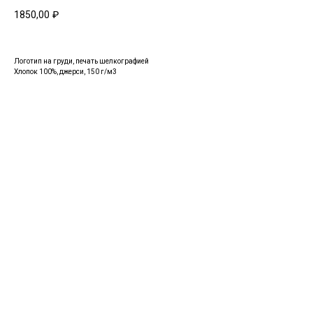
1850,00
₽
Логотип на груди, печать шелкографией
Хлопок 100%, джерси, 150 г/м3