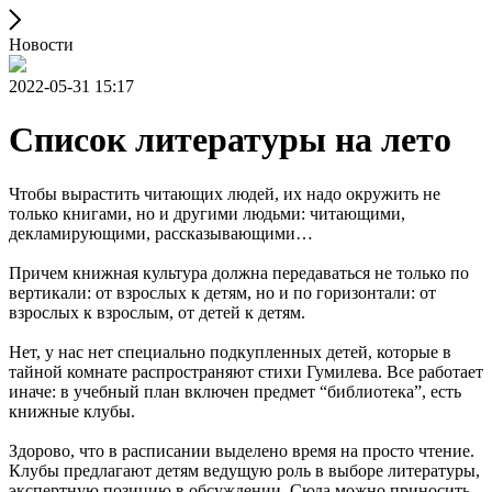
Новости
2022-05-31 15:17
Список литературы на лето
Чтобы вырастить читающих людей, их надо окружить не
только книгами, но и другими людьми: читающими,
декламирующими, рассказывающими…
Причем книжная культура должна передаваться не только по
вертикали: от взрослых к детям, но и по горизонтали: от
взрослых к взрослым, от детей к детям.
Нет, у нас нет специально подкупленных детей, которые в
тайной комнате распространяют стихи Гумилева. Все работает
иначе: в учебный план включен предмет “библиотека”, есть
книжные клубы.
Здорово, что в расписании выделено время на просто чтение.
Клубы предлагают детям ведущую роль в выборе литературы,
экспертную позицию в обсуждении. Сюда можно приносить