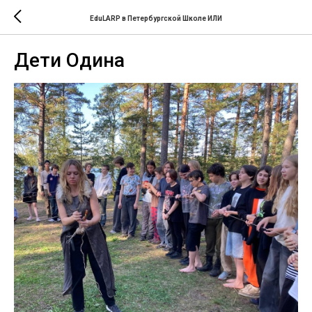
EduLARP в Петербургской Школе ИЛИ
Дети Одина