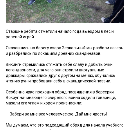
Старшие ребята отметили начало года выездом в лес и
ролевой игрой.
Оказавшись на берегу озера Зеркальный мы разбили лагерь
и разбрелись по локациям древних скандинавов.
Викинги стремились стяжать себе славу и добыть очки
легендарности, для чего они строили виртуальные
драккары, сражались друг с другом на мечах, обучались
чтению рун и пробовали себя в скальдической поэзии.
Особенно ярко проходил обряд посвящения в берсерки.
Вокруг начинающего свирепого воина ходили товарищи,
мазали его углем и хором произносили:
— Забери во мне все человеческое. Дай мне ярость!
Мы думаем, что это подходящий обряд для начала учебного