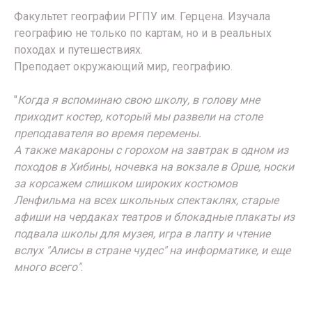
Факультет географии РГПУ им. Герцена. Изучала
географию не только по картам, но и в реальных
походах и путешествиях.
Преподает окружающий мир, географию.
"
Когда я вспоминаю свою школу, в голову мне
приходит костер, который мы развели на столе
преподавателя во время перемены.
А также макароны с горохом на завтрак в одном из
походов в Хибины, ночевка на вокзале в Орше, носки
за корсажем слишком широких костюмов
Ленфильма на всех школьных спектаклях, старые
афиши на чердаках театров и блокадные плакаты из
подвала школы для музея, игра в лапту и чтение
вслух "Алисы в стране чудес" на информатике, и еще
много всего"
.