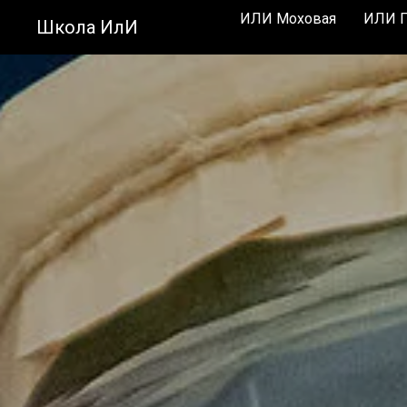
ИЛИ Моховая
ИЛИ П
Школа ИлИ