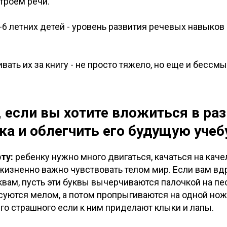
троем речи.
5-6 летних детей - уровень развития речевых навыков
ивать их за книгу - не просто тяжело, но еще и бессм
, если вы хотите вложиться в ра
а и облегчить его будущую учеб
рту:
ребенку нужно много двигаться, качаться на каче
жизненно важно чувствовать телом мир. Если вам вдр
квам, пусть эти буквы вычерчиваются палочкой на п
суются мелом, а потом пропрыгиваются на одной ножк
его страшного если к ним приделают клыки и лапы.