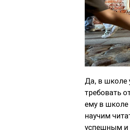
Да, в школе
требовать о
ему в школе
научим читат
успешным и 