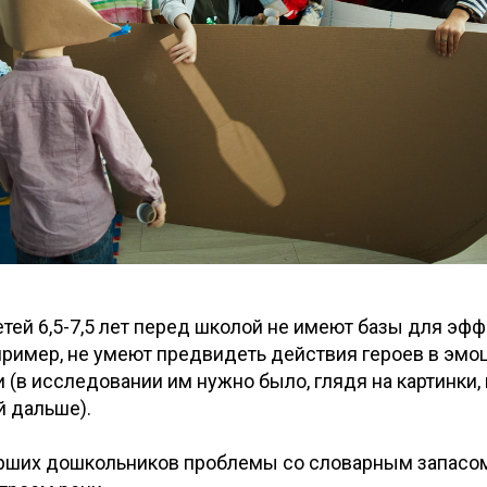
тей 6,5-7,5 лет перед школой не имеют базы для эф
пример, не умеют предвидеть действия героев в эмо
 (в исследовании им нужно было, глядя на картинки,
й дальше).
тарших дошкольников проблемы со словарным запасо