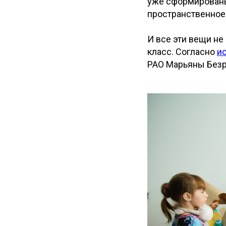
уже сформированы 
пространственное
И все эти вещи не
класс. Согласно
и
РАО Марьяны Безру