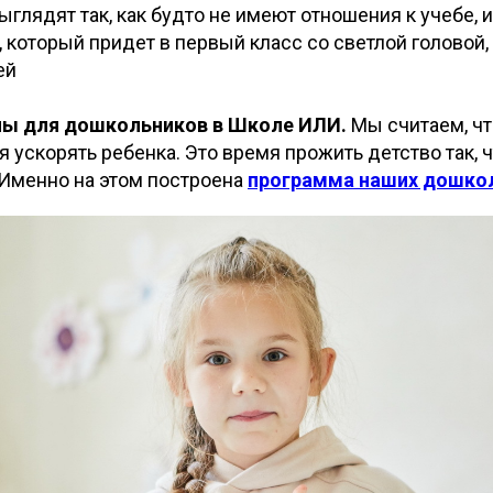
выглядят так, как будто не имеют отношения к учебе, 
 который придет в первый класс со светлой головой,
ей
ппы для дошкольников в Школе ИЛИ.
Мы считаем, ч
я ускорять ребенка. Это время прожить детство так, 
 Именно на этом построена
программа наших дошкол