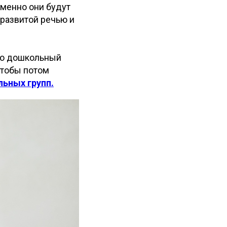
именно они будут
 развитой речью и
то дошкольный
чтобы потом
ьных групп.