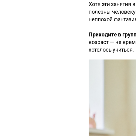
Хотя эти занятия 
полезны человеку,
неплохой фантази
Приходите в гру
возраст — не врем
хотелось учиться.