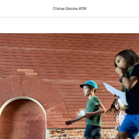
 учить ребенка читать д
Статьи Школы ИЛИ