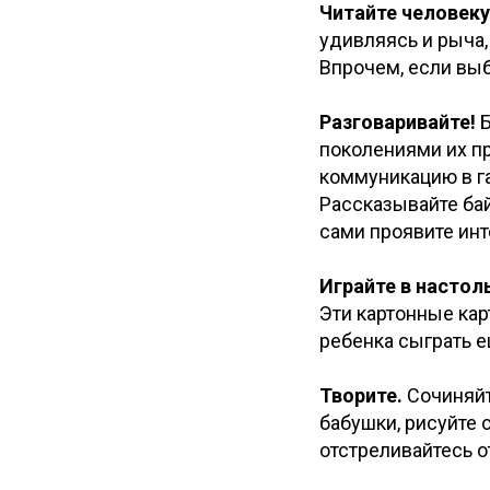
Читайте человеку
удивляясь и рыча,
Впрочем, если выбо
Разговаривайте!
Б
поколениями их п
коммуникацию в га
Рассказывайте ба
сами проявите инт
Играйте в настол
Эти картонные кар
ребенка сыграть е
Творите.
Сочиняйт
бабушки, рисуйте 
отстреливайтесь о