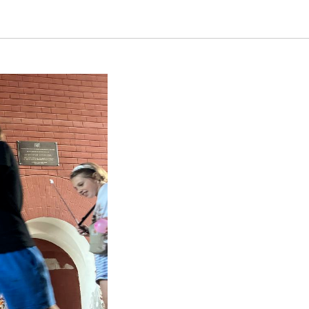
о школы?