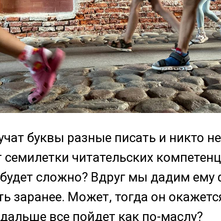
 учат буквы разные писать и никто н
т семилетки читательских компетенц
 будет сложно? Вдруг мы дадим ему 
ь заранее. Может, тогда он окажетс
дальше все пойдет как по-маслу?