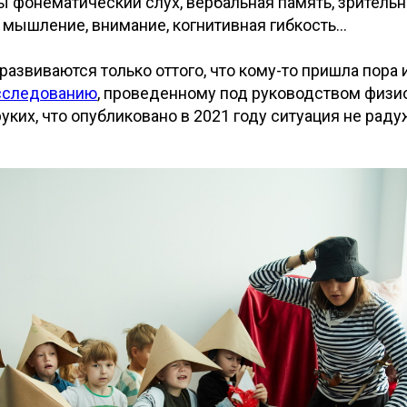
фонематический слух, вербальная память, зрительн
 мышление, внимание, когнитивная гибкость…
 развиваются только оттого, что кому-то пришла пора
сследованию
, проведенному под руководством физи
ких, что опубликовано в 2021 году ситуация не раду