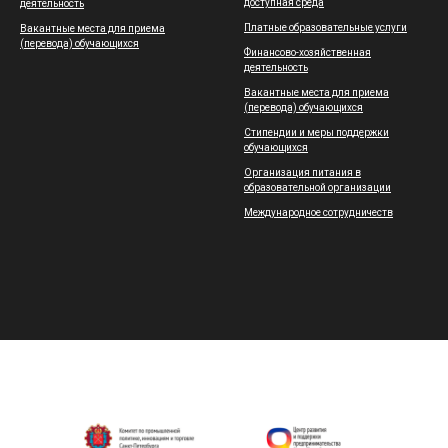
доступная среда
деятельность
Платные образовательные услуги
Вакантные места для приема
(перевода) обучающихся
Финансово-хозяйственная
деятельность
Вакантные места для приема
(перевода) обучающихся
Стипендии и меры поддержки
обучающихся
Организация питания в
образовательной организации
Международное сотрудничеств