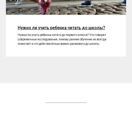
Нужно ли учить ребенка читать до школы?
Нужно ли учить ребенка читать до первого класса? Что говорят
современные исследования, почему раннее обучение не всегда
помогает и что действительно важно развивать до школы.