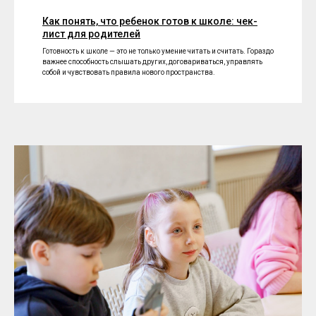
Как понять, что ребенок готов к школе: чек-
лист для родителей
Готовность к школе — это не только умение читать и считать. Гораздо
важнее способность слышать других, договариваться, управлять
собой и чувствовать правила нового пространства.