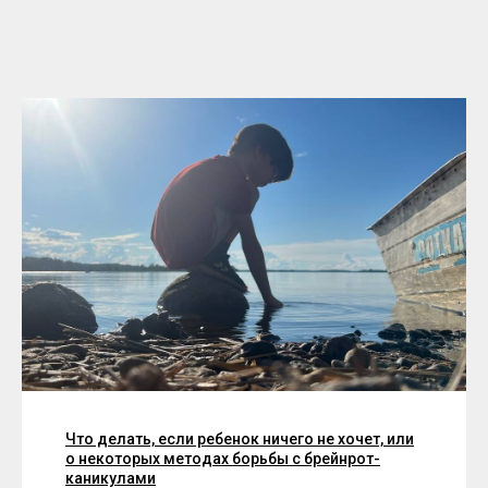
Что делать, если ребенок ничего не хочет, или
о некоторых методах борьбы с брейнрот-
каникулами