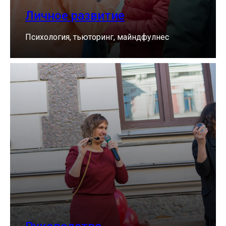
Личное развитие
Психология, тьюторинг, майндфулнес