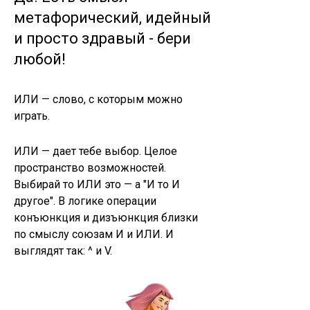
метафорический, идейный
и просто здравый - бери
любой!
ИЛИ — слово, с которым можно
играть.
ИЛИ — дает тебе выбор. Целое
пространство возможностей.
Выбирай то ИЛИ это — а "И то И
другое". В логике операции
конъюнкция и дизъюнкция близки
по смыслу союзам И и ИЛИ. И
выглядят так: ^ и V.