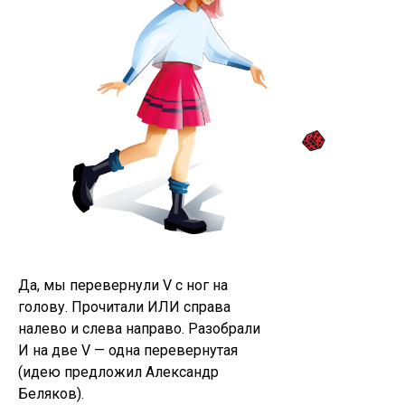
Да, мы перевернули V c ног на
голову. Прочитали ИЛИ справа
налево и слева направо. Разобрали
И на две V — одна перевернутая
(идею предложил Александр
Беляков).