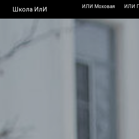
ИЛИ Моховая
ИЛИ П
Школа ИлИ