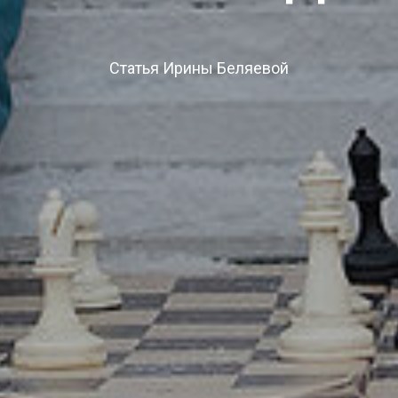
Статья Ирины Беляевой